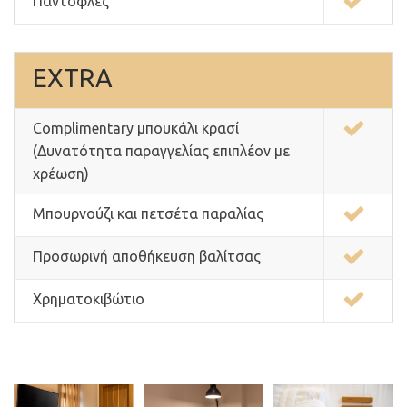
Παντόφλες
ΕXTRA
Complimentary μπουκάλι κρασί
(Δυνατότητα παραγγελίας επιπλέον με
χρέωση)
Μπουρνούζι και πετσέτα παραλίας
Προσωρινή αποθήκευση βαλίτσας
Xρηματοκιβώτιο