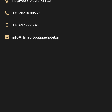
Πεζανού 3, Χανιά 731 32
+30 28210 445 73
+30 697 222 2460
info@flaneurboutiquehotel.gr