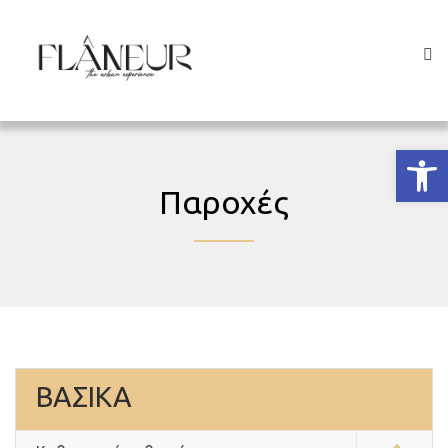
Ανοίξτε
Παροχές
ΒΑΣΙΚΑ