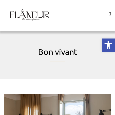
Ανοίξτε
Bon vivant