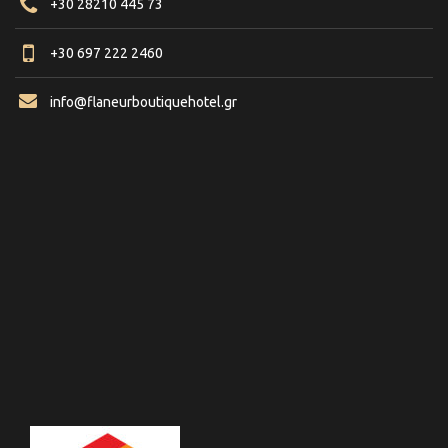
+30 28210 445 73
+30 697 222 2460
info@flaneurboutiquehotel.gr