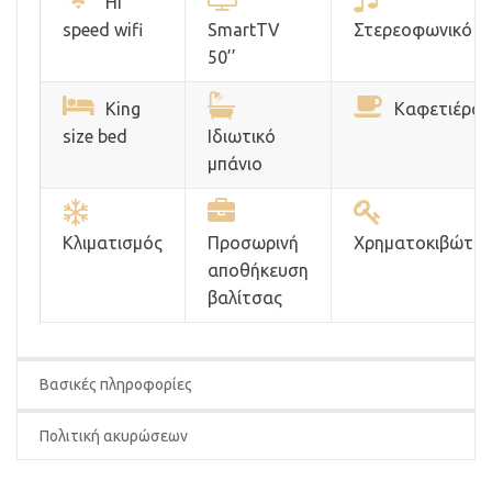
Hi
speed wifi
SmartTV
Στερεοφωνικό
50’’
King
Καφετιέρα
size bed
Ιδιωτικό
μπάνιο
Κλιματισμός
Προσωρινή
Xρηματοκιβώτιο
αποθήκευση
βαλίτσας
Βασικές πληροφορίες
Πολιτική ακυρώσεων