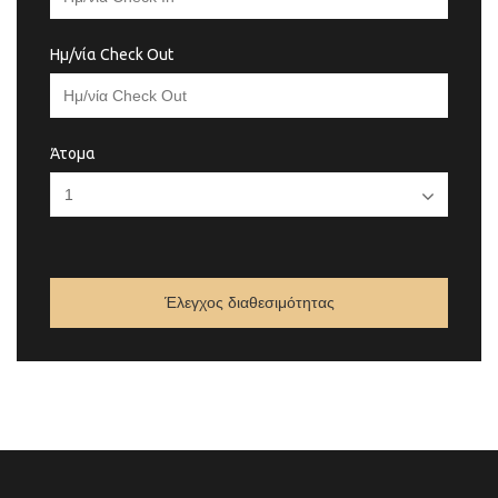
Ημ/νία Check Out
Άτομα
Έλεγχος διαθεσιμότητας