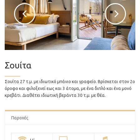
Σουίτα
Σουίτα 27 τ.μ. με ιδιωτικό μπάνιο και γραφείο. Βρίσκεται στον 2ο
όροφο και φιλοξενεί εως και 3 άτομα, με ένα διπλό και ένα μονό
κρεβάτι. Διαθέτει ιδιωτική βεράντα 30 τ.μ. με θέα.
Παροχές