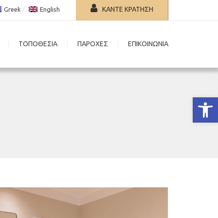
ΚΑΝΤΕ ΚΡΑΤΗΣΗ
Greek
English
ΤΟΠΟΘΕΣΙΑ
ΠΑΡΟΧΕΣ
ΕΠΙΚΟΙΝΩΝΙΑ
Ανοίξτε