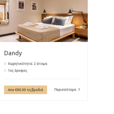
Dandy
Χωρητικότητα:
2 άτομα
1ος όροφος
Περισσότερα
Απο €90.00 τη βραδιά