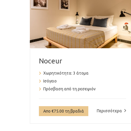
Noceur
Χωρητικότητα:
3 άτομα
Ισόγειο
Πρόσβαση από τη ρεσεψιόν
Περισσότερα
Απο €75.00 τη βραδιά