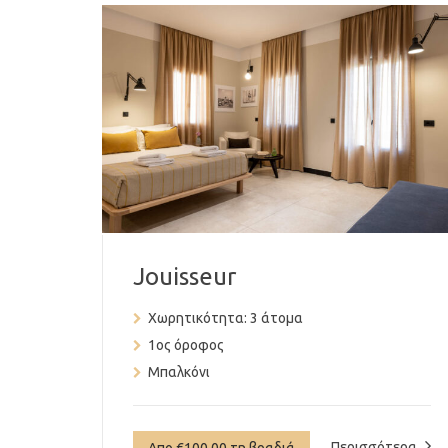
Jouisseur
Χωρητικότητα:
3 άτομα
1ος όροφος
Μπαλκόνι
Περισσότερα
Απο €100.00 τη βραδιά