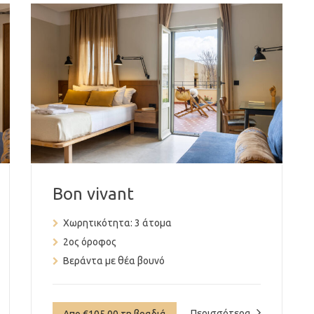
Bon vivant
Χωρητικότητα:
3 άτομα
2ος όροφος
Βεράντα με θέα βουνό
Περισσότερα
Απο €105.00 τη βραδιά