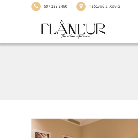
697 222 2460
Πεζανού 3, Χανιά