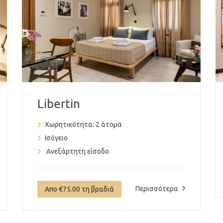
Libertin
Χωρητικότητα:
2 άτομα
Ισόγειο
Ανεξάρτητη είσοδο
Περισσότερα
Απο €75.00 τη βραδιά